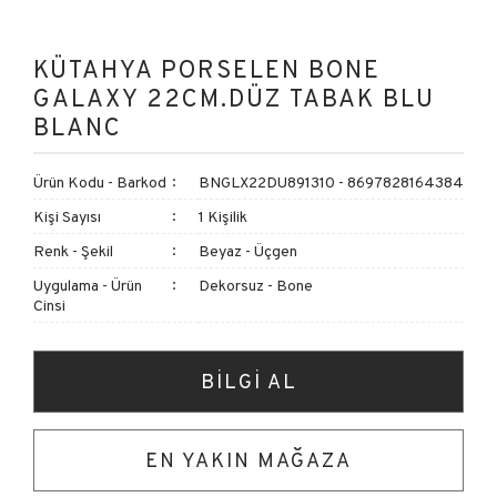
KÜTAHYA PORSELEN BONE
GALAXY 22CM.DÜZ TABAK BLU
BLANC
Ürün Kodu - Barkod
BNGLX22DU891310 - 8697828164384
Kişi Sayısı
1 Kişilik
Renk - Şekil
Beyaz - Üçgen
Uygulama - Ürün
Dekorsuz - Bone
Cinsi
BİLGİ AL
EN YAKIN MAĞAZA