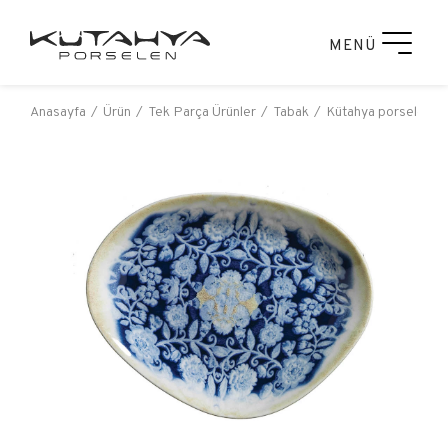
MENÜ
Anasayfa
Ürün
Tek Parça Ürünler
Tabak
Kütahya porselen bo