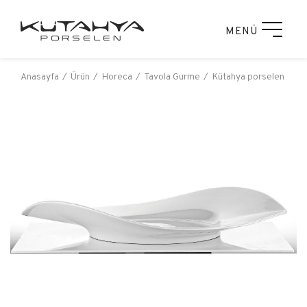
MENÜ
Anasayfa
Ürün
Horeca
Tavola Gurme
Kütahya porselen bale