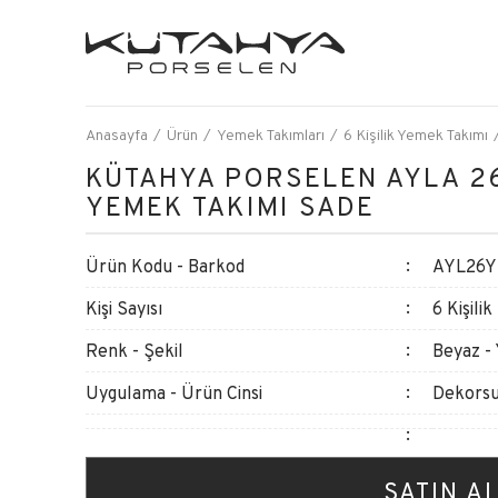
Anasayfa
Ürün
Yemek Takımları
6 Kişilik Yemek Takımı
KÜTAHYA PORSELEN AYLA 26
YEMEK TAKIMI SADE
Ürün Kodu - Barkod
AYL26YS
Kişi Sayısı
6 Kişilik
Renk - Şekil
Beyaz -
Uygulama - Ürün Cinsi
Dekorsu
SATIN A