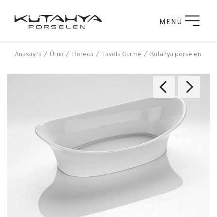
MENÜ
Anasayfa
Ürün
Horeca
Tavola Gurme
Kütahya porselen açık