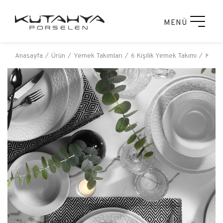
MENÜ
Anasayfa
Ürün
Yemek Takımları
6 Kişilik Yemek Takımı
Kütahy