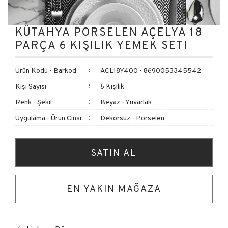
KÜTAHYA PORSELEN AÇELYA 18
PARÇA 6 KIŞILIK YEMEK SETI
Ürün Kodu - Barkod
ACL18Y400 - 8690053345542
Kişi Sayısı
6 Kişilik
Renk - Şekil
Beyaz - Yuvarlak
Uygulama - Ürün Cinsi
Dekorsuz - Porselen
SATIN AL
EN YAKIN MAĞAZA