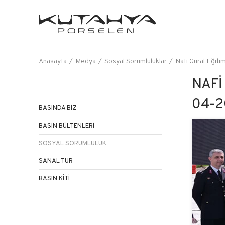
Anasayfa
Medya
Sosyal Sorumluluklar
Nafi Güral Eğiti
NAFI
04-2
BASINDA BİZ
BASIN BÜLTENLERİ
SOSYAL SORUMLULUK
SANAL TUR
BASIN KİTİ