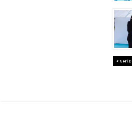
< Geri 