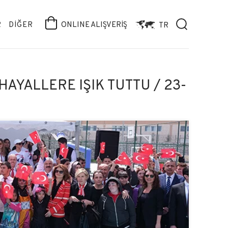
R
DİĞER
ONLINE ALIŞVERİŞ
TR
 HAYALLERE IŞIK TUTTU / 23-