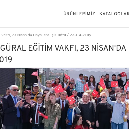
ÜRÜNLERİMİZ
KATALOGLA
m Vakfı, 23 Nisan'da Hayallere Işık Tuttu / 23-04-2019
 GÜRAL EĞITIM VAKFI, 23 NISAN'DA
019