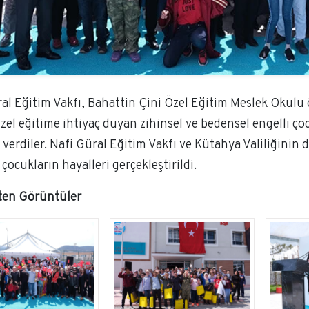
al Eğitim Vakfı, Bahattin Çini Özel Eğitim Meslek Okulu 
zel eğitime ihtiyaç duyan zihinsel ve bedensel engelli ç
 verdiler. Nafi Güral Eğitim Vakfı ve Kütahya Valiliğinin
 çocukların hayalleri gerçekleştirildi.
kten Görüntüler