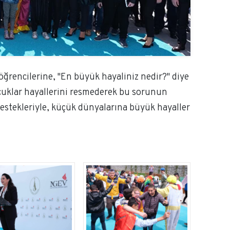
öğrencilerine, "En büyük hayaliniz nedir?" diye
ocuklar hayallerini resmederek bu sorunun
 destekleriyle, küçük dünyalarına büyük hayaller