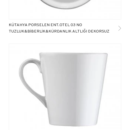
KÜTAHYA PORSELEN ENT.OTEL 03 NO
TUZLUK&BİBERLİK&KÜRDANLIK ALTLIĞI DEKORSUZ