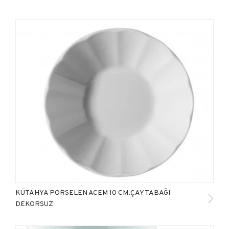
KÜTAHYA PORSELEN ACEM 10 CM.ÇAY TABAĞI
DEKORSUZ