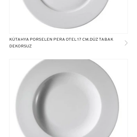
KÜTAHYA PORSELEN PERA OTEL 17 CM.DÜZ TABAK
DEKORSUZ