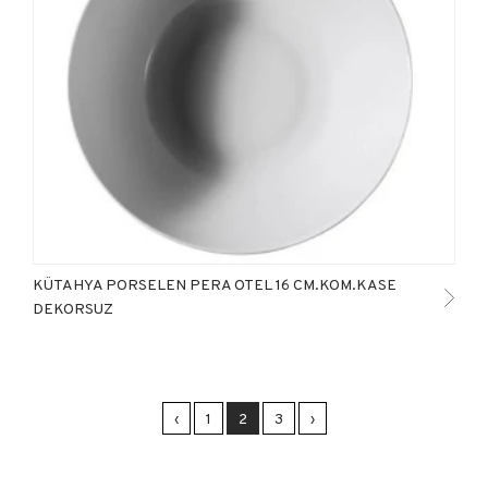
KÜTAHYA PORSELEN PERA OTEL 16 CM.KOM.KASE
DEKORSUZ
‹
1
2
3
›