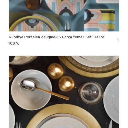
Kütahya Porselen Zeugma 25 Parça Yemek Setı Dekor
10876