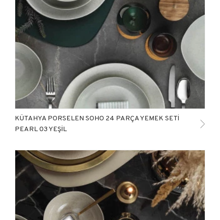
KÜTAHYA PORSELEN SOHO 24 PARÇA YEMEK SETİ
PEARL 03 YEŞİL