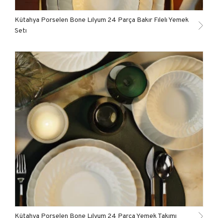
Kütahya Porselen Bone Lılyum 24 Parça Bakır Fılelı Yemek
Setı
Kütahya Porselen Bone Lılyum 24 Parça Yemek Takımı