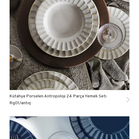
Kütahya Porselen Antropolojı 24 Parça Yemek Setı
Rg01/antıq