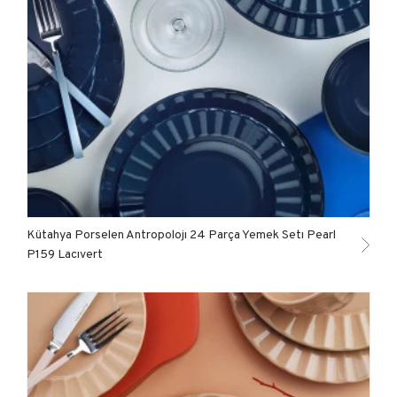
Kütahya Porselen Antropolojı 24 Parça Yemek Setı Pearl
P159 Lacıvert