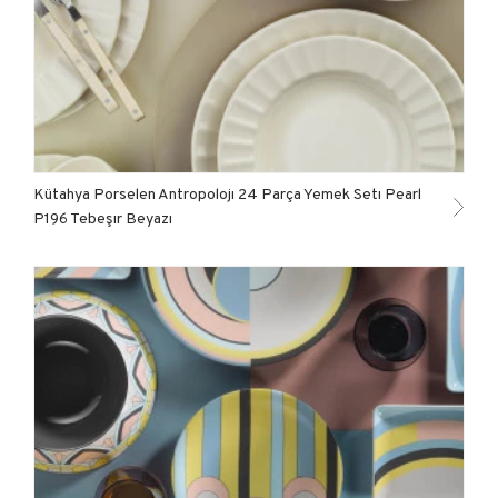
Kütahya Porselen Antropolojı 24 Parça Yemek Setı Pearl
P196 Tebeşır Beyazı