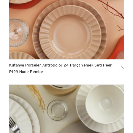
Kütahya Porselen Antropolojı 24 Parça Yemek Setı Pearl
P199 Nude Pembe