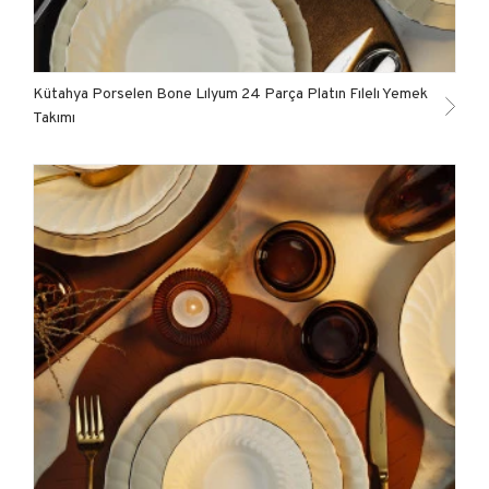
Kütahya Porselen Bone Lılyum 24 Parça Platın Fılelı Yemek
Takımı