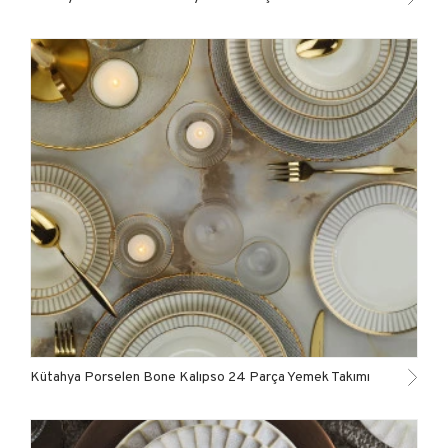
Kütahya Porselen Bone Kalıpso 24 Parça Yemek Takımı