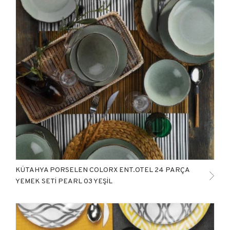
KÜTAHYA PORSELEN COLORX ENT.OTEL 24 PARÇA
YEMEK SETİ PEARL 03 YEŞİL