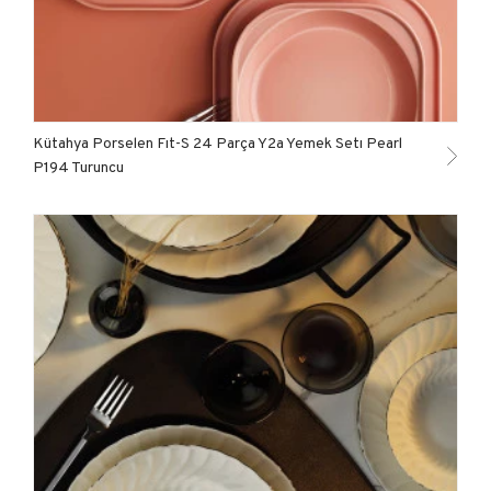
Kütahya Porselen Fıt-S 24 Parça Y2a Yemek Setı Pearl
P194 Turuncu