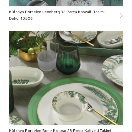
Kütahya Porselen Leonberg 32 Parça Kahvalti Takimi
Dekor 10506
Kütahya Porselen Bone Kalıpso 28 Parça Kahvalti Takimi