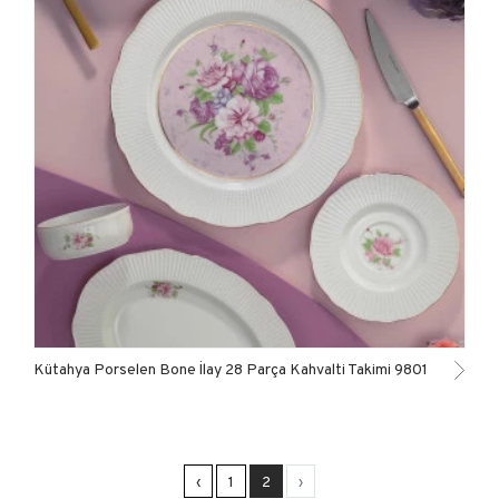
Kütahya Porselen Bone İlay 28 Parça Kahvalti Takimi 9801
‹
1
2
›