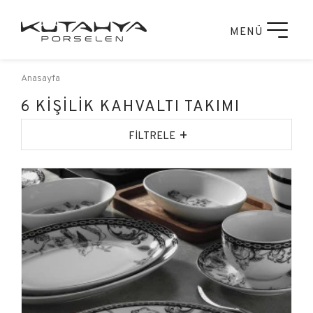
MENÜ
Anasayfa
6 KİŞİLİK KAHVALTI TAKIMI
+
FİLTRELE