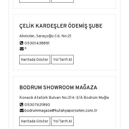
ÇELIK KARDEŞLER ÖDEMIŞ ŞUBE
Akıncılar, Saraçoğlu Cd. No:21
05301438891
*
Haritada Göster
Yol Tarifi Al
BODRUM SHOWROOM MAĞAZA
Konacık Atatürk Bulvarı No:214-3/A Bodrum Muğla
05307621890
bodrummagaza@kutahyaporselen.com.tr
Haritada Göster
Yol Tarifi Al