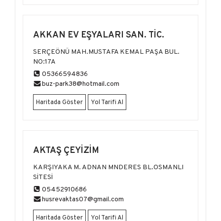
AKKAN EV EŞYALARI SAN. TİC.
SERÇEÖNÜ MAH.MUSTAFA KEMAL PAŞA BUL.
NO:17A
05366594836
buz-park38@hotmail.com
Haritada Göster
Yol Tarifi Al
AKTAŞ ÇEYİZİM
KARŞIYAKA M. ADNAN MNDERES BL.OSMANLI
SİTESİ
05452910686
husrevaktas07@gmail.com
Haritada Göster
Yol Tarifi Al