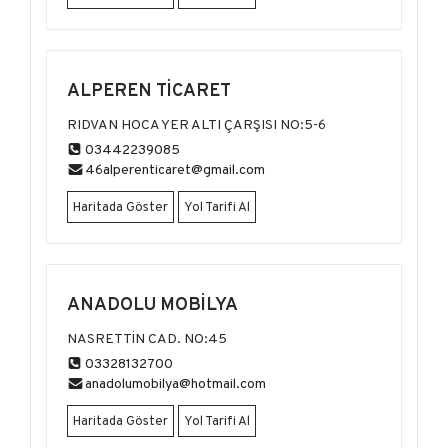
ALPEREN TİCARET
RIDVAN HOCA YER ALTI ÇARŞISI NO:5-6
03442239085
46alperenticaret@gmail.com
Haritada Göster
Yol Tarifi Al
ANADOLU MOBİLYA
NASRETTİN CAD. NO:45
03328132700
anadolumobilya@hotmail.com
Haritada Göster
Yol Tarifi Al