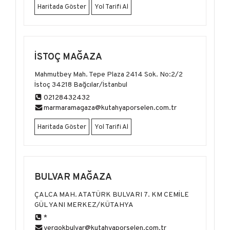
Haritada Göster
Yol Tarifi Al
İSTOÇ MAĞAZA
Mahmutbey Mah. Tepe Plaza 2414 Sok. No:2/2
İstoç 34218 Bağcılar/İstanbul
02128432432
marmaramagaza@kutahyaporselen.com.tr
Haritada Göster
Yol Tarifi Al
BULVAR MAĞAZA
ÇALCA MAH. ATATÜRK BULVARI 7. KM CEMİLE
GÜL YANI MERKEZ/KÜTAHYA
*
yergokbulvar@kutahyaporselen.com.tr