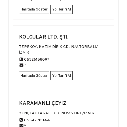
Haritada Göster
Yol Tarifi Al
KOLCULAR LTD. ŞTI.
TEPEKÖY, KAZIM DİRİK CD. 19/A TORBALI/
İZMİR
05326158097
*
Haritada Göster
Yol Tarifi Al
KARAMANLI ÇEYIZ
YENİ, TAHTAKALE CD. NO:35 TİRE/İZMİR
05547781144
*