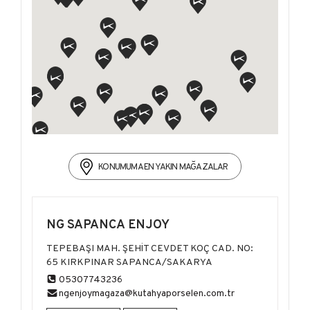
KONUMUMA EN YAKIN MAĞAZALAR
NG SAPANCA ENJOY
TEPEBAŞI MAH. ŞEHİT CEVDET KOÇ CAD. NO:
65 KIRKPINAR SAPANCA/SAKARYA
05307743236
ngenjoymagaza@kutahyaporselen.com.tr