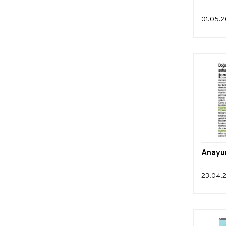
01.05.2
Anayu
23.04.