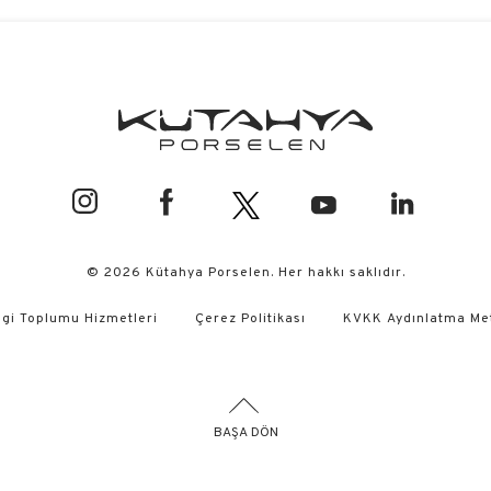
© 2026 Kütahya Porselen. Her hakkı saklıdır.
lgi Toplumu Hizmetleri
Çerez Politikası
KVKK Aydınlatma Me
BAŞA DÖN