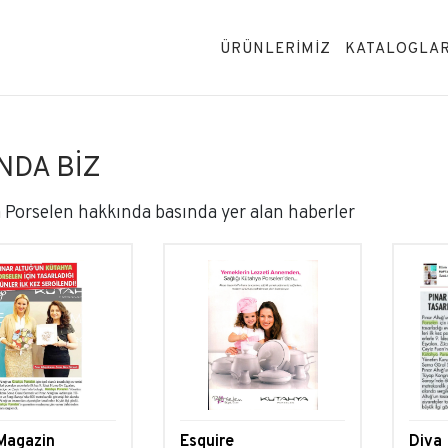
ÜRÜNLERİMİZ
KATALOGLA
NDA BIZ
 Porselen hakkında basında yer alan haberler
Magazin
Esquire
Diva