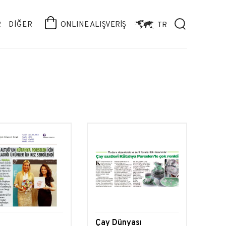
R
DİĞER
ONLINE ALIŞVERİŞ
TR
Çay Dünyası