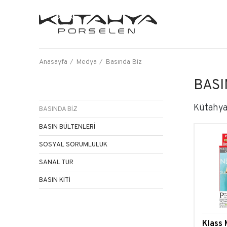
Anasayfa
Medya
Basında Biz
BASI
Kütahya
BASINDA BİZ
BASIN BÜLTENLERİ
SOSYAL SORUMLULUK
SANAL TUR
BASIN KİTİ
Klass 