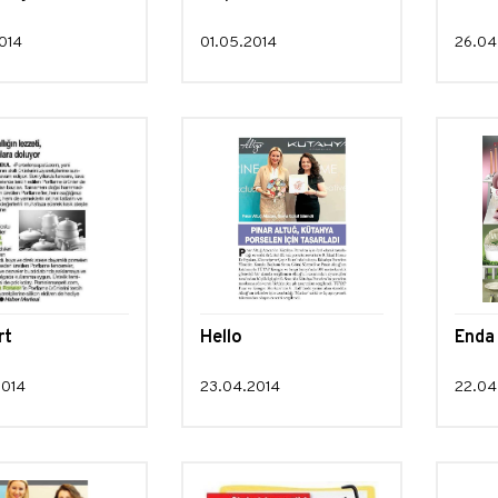
014
01.05.2014
26.04
rt
Hello
Enda 
2014
23.04.2014
22.04