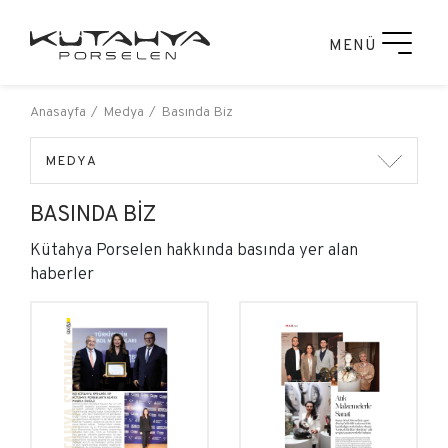
MENÜ
Anasayfa
Medya
Basında Biz
MEDYA
BASINDA BIZ
Kütahya Porselen hakkında basında yer alan
haberler