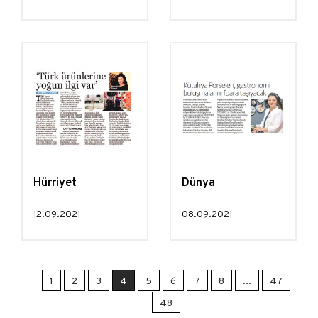
Hürriyet
Dünya
12.09.2021
08.09.2021
1
2
3
4
5
6
7
8
...
47
48