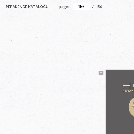
PERAKENDE KATALOĞU
pages:
/
156