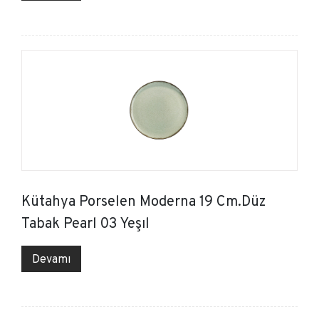
Kütahya Porselen Moderna 19 Cm.Düz
Tabak Pearl 03 Yeşıl
Devamı