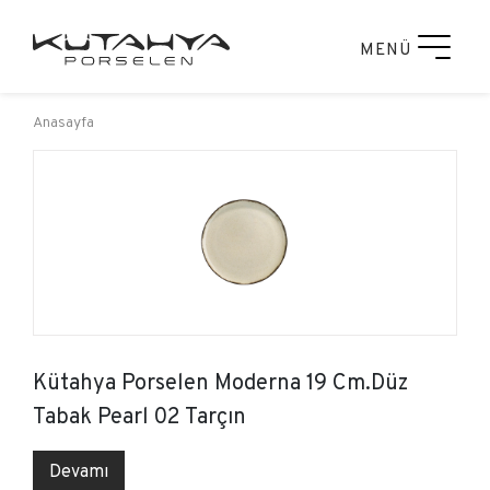
MENÜ
Anasayfa
Kütahya Porselen Moderna 19 Cm.Düz
Tabak Pearl 02 Tarçın
Devamı