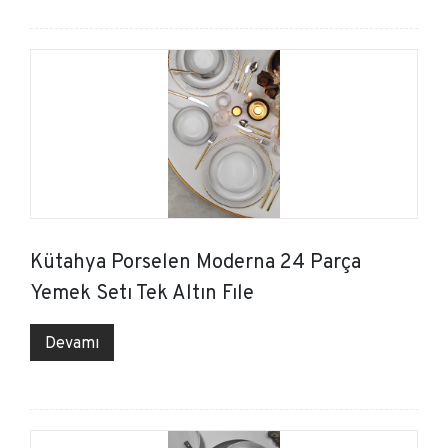
Kütahya Porselen Moderna 24 Parça
Yemek Setı Tek Altın Fıle
Devamı